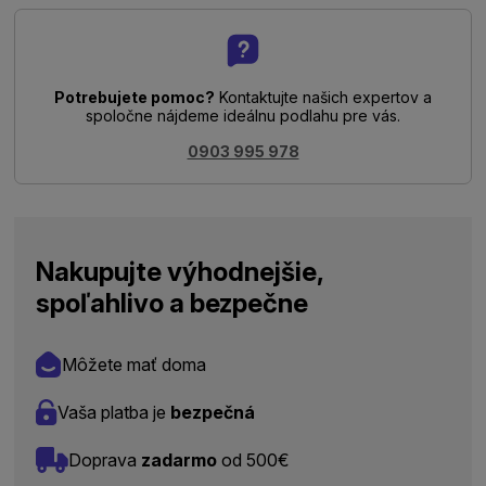
Potrebujete pomoc?
Kontaktujte našich expertov a
spoločne nájdeme ideálnu podlahu pre vás.
0903 995 978
Nakupujte výhodnejšie,
spoľahlivo a bezpečne
Môžete mať doma
Vaša platba je
bezpečná
Doprava
zadarmo
od 500€