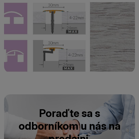
Poraďte sa s
odborníkom u nás na
predajni.