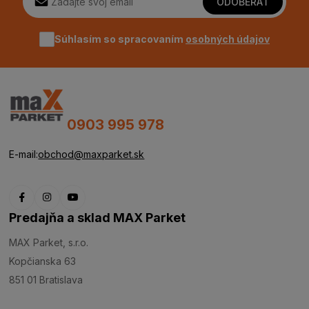
ODOBERAŤ
Súhlasím so spracovaním
osobných údajov
0903 995 978
E-mail:
obchod@maxparket.sk
Predajňa a sklad MAX Parket
MAX Parket, s.r.o.
Kopčianska 63
851 01 Bratislava