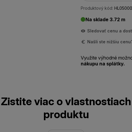
Produktový kód:
HL05000
Na sklade 3.72 m
Sledovať cenu a dos
Našli ste nižšiu cen
Využite výhodné možno
nákupu na splátky.
Zistite viac o vlastnostiach
produktu