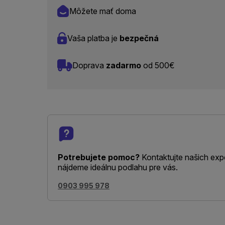
Môžete mať doma
Vaša platba je
bezpečná
Doprava
zadarmo
od 500€
Potrebujete pomoc?
Kontaktujte našich exp
nájdeme ideálnu podlahu pre vás.
0903 995 978