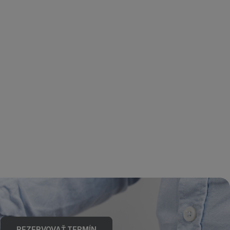
REZERVOVAŤ TERMÍN