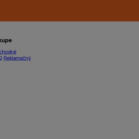
kupe
chodné
Q
Reklamačný