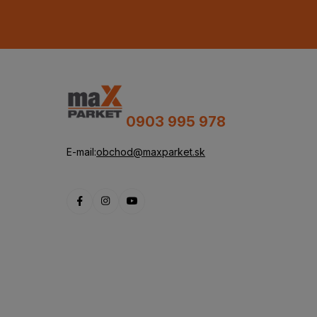
0903 995 978
E-mail:
obchod@maxparket.sk