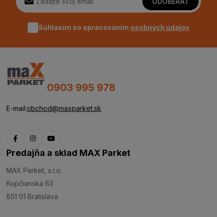
ODOBERAŤ
Súhlasím so spracovaním
osobných údajov
0903 995 978
E-mail:
obchod@maxparket.sk
Predajňa a sklad MAX Parket
MAX Parket, s.r.o.
Kopčianska 63
851 01 Bratislava