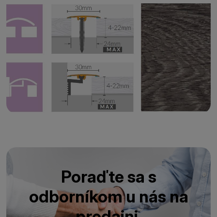
Poraďte sa s
odborníkom u nás na
predajni.