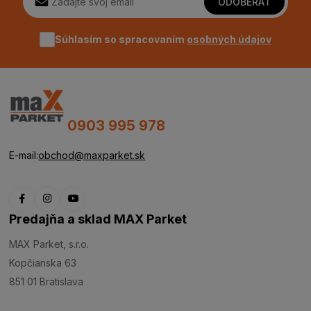
ODOBERAŤ
Súhlasím so spracovaním
osobných údajov
0903 995 978
E-mail:
obchod@maxparket.sk
Predajňa a sklad MAX Parket
MAX Parket, s.r.o.
Kopčianska 63
851 01 Bratislava