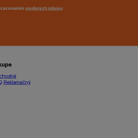
pracovaním
osobných údajov
kupe
chodné
Q
Reklamačný