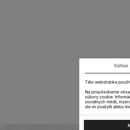
Súhlas
Táto webstránka použí
Na prispôsobenie obsah
súbory cookie. Informá
sociálnych médií, inzer
ste im poskytli alebo kt