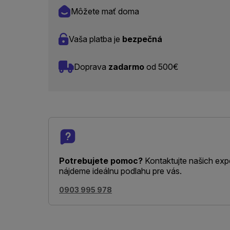
Môžete mať doma
Vaša platba je
bezpečná
Doprava
zadarmo
od 500€
Potrebujete pomoc?
Kontaktujte našich exp
nájdeme ideálnu podlahu pre vás.
0903 995 978