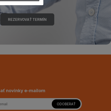
REZERVOVAŤ TERMÍN
ať novinky e-mailom
ODOBERAŤ